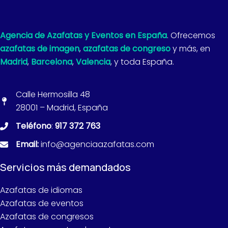
Agencia de Azafatas y Eventos en España
. Ofrecemos
azafatas de imagen
,
azafatas de congreso
y más, en
Madrid
,
Barcelona
,
Valencia
, y toda España.
Calle Hermosilla 48
28001 – Madrid, España
Teléfono
:
917 372 763
Email:
info@agenciaazafatas.com
Servicios más demandados
Azafatas de idiomas
Azafatas de eventos
Azafatas de congresos