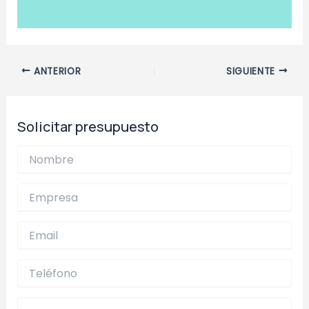
Navegación
ANTERIOR
SIGUIENTE
de
entradas
Solicitar presupuesto