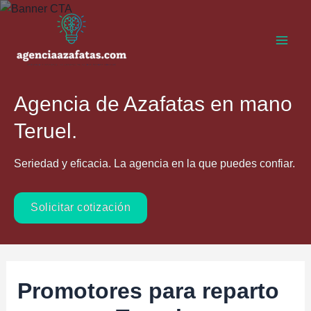
Ir
al
contenido
Main
Men
Agencia de Azafatas en mano
Teruel.
Seriedad y eficacia. La agencia en la que puedes confiar.
Solicitar cotización
Promotores para reparto