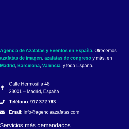
Agencia de Azafatas y Eventos en España
. Ofrecemos
azafatas de imagen
,
azafatas de congreso
y más, en
Madrid
,
Barcelona
,
Valencia
, y toda España.
Calle Hermosilla 48
28001 – Madrid, España
Teléfono
:
917 372 763
Email:
info@agenciaazafatas.com
Servicios más demandados