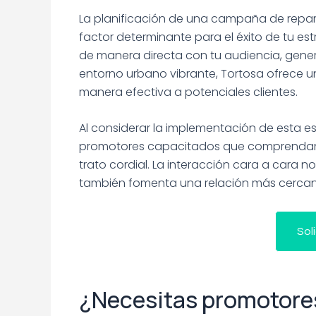
La planificación de una campaña de repar
factor determinante para el éxito de tu es
de manera directa con tu audiencia, gene
entorno urbano vibrante, Tortosa ofrece u
manera efectiva a potenciales clientes.
Al considerar la implementación de esta e
promotores capacitados que comprendan 
trato cordial. La interacción cara a cara no
también fomenta una relación más cercan
Sol
¿Necesitas promotores