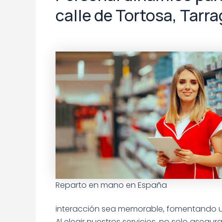
calle de Tortosa, Tarr
Reparto en mano en España
interacción sea memorable, fomentando un
Al elegir nuestros servicios, no solo asegur