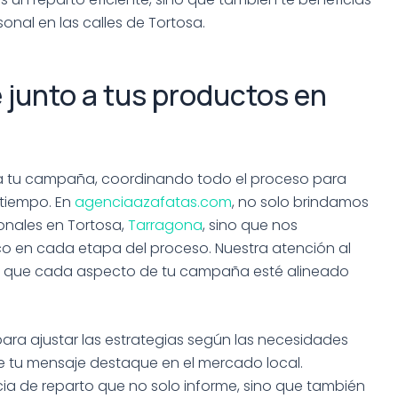
onal en las calles de Tortosa.
e junto a tus productos en
 a tu campaña, coordinando todo el proceso para
 tiempo. En
agenciaazafatas.com
, no solo brindamos
onales en Tortosa,
Tarragona
, sino que nos
o en cada etapa del proceso. Nuestra atención al
n que cada aspecto de tu campaña esté alineado
ra ajustar las estrategias según las necesidades
e tu mensaje destaque en el mercado local.
ia de reparto que no solo informe, sino que también