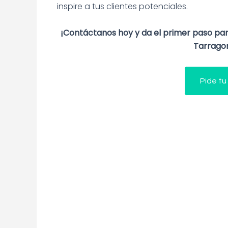
inspire a tus clientes potenciales.
¡Contáctanos hoy y da el primer paso pa
Tarragona
Pide tu