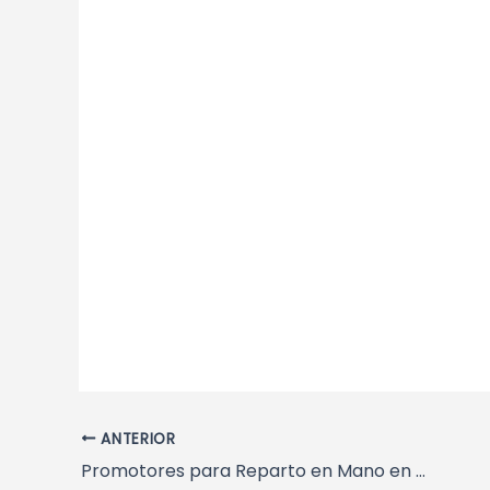
Navegación
ANTERIOR
de
Promotores para Reparto en Mano en Salou, Tarragona