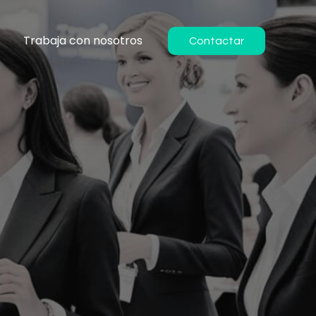
s
Trabaja con nosotros
Contactar