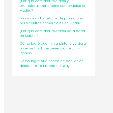
¿Por qué contratar azafatas y
promotoras para ferias comerciales en
Madrid?
Funciones y beneficios de promotores
para centros comerciales en Madrid
¿Por qué contratar azafatas para boda
en Madrid?
Cómo logré que mi carpintería volviera
a ser visible: La experiencia de Juan
Ignacio
Cómo logré que centro de depilación
destacará: La historia de Nelly