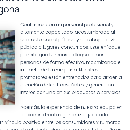
agona
Contamos con un personal profesional y
altamente capacitado, acostumbrado al
contacto con el público y al trabajo en vía
pública o lugares concurridos. Este enfoque
permite que tu mensaje llegue a más
personas de forma efectiva, maximizando el
impacto de tu campaña. Nuestros
promotores están entrenados para atraer la
atención de los transeúntes y generar un
interés genuino en tus productos o servicios.
Además, la experiencia de nuestro equipo en
acciones directas garantiza que cada
 vínculo positivo entre los consumidores y tu marca.
as un reparto eficiente, sino que también te beneficias