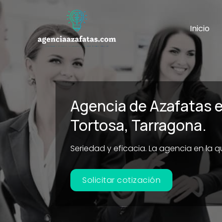
Ir
al
Inicio
contenido
Agencia de Azafatas 
Tortosa, Tarragona.
Seriedad y eficacia. La agencia en la 
Solicitar cotización