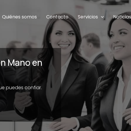
Quiénes somos
Contacto
Servicios
Noticia
en Mano en
que puedes confiar.