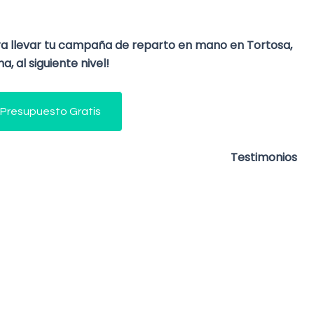
ra llevar tu campaña de reparto en mano en Tortosa,
, al siguiente nivel!
 Presupuesto Gratis
Testimonios