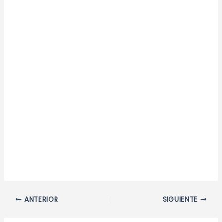
Navegación
ANTERIOR
SIGUIENTE
de