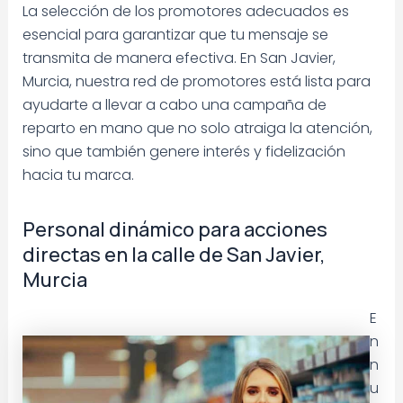
La selección de los promotores adecuados es
esencial para garantizar que tu mensaje se
transmita de manera efectiva. En San Javier,
Murcia, nuestra red de promotores está lista para
ayudarte a llevar a cabo una campaña de
reparto en mano que no solo atraiga la atención,
sino que también genere interés y fidelización
hacia tu marca.
Personal dinámico para acciones
directas en la calle de San Javier,
Murcia
E
n
n
u