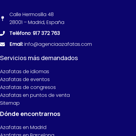
Calle Hermosilla 48
28001 – Madrid, España
Teléfono
:
917 372 763
Email:
info@agenciaazafatas.com
Servicios más demandados
Azafatas de idiomas
Azafatas de eventos
Azafatas de congresos
Azafatas en puntos de venta
Sitemap
Dónde encontrarnos
Azafatas en Madrid
Azafatas en Barcelona