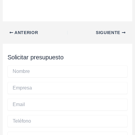
Navegación
ANTERIOR
SIGUIENTE
de
entradas
Solicitar presupuesto