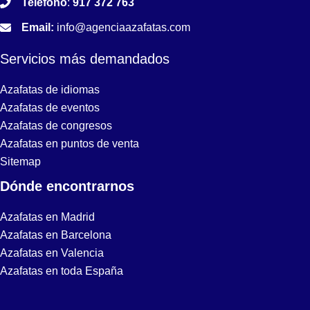
Teléfono
:
917 372 763
Email:
info@agenciaazafatas.com
Servicios más demandados
Azafatas de idiomas
Azafatas de eventos
Azafatas de congresos
Azafatas en puntos de venta
Sitemap
Dónde encontrarnos
Azafatas en Madrid
Azafatas en Barcelona
Azafatas en Valencia
Azafatas en toda España