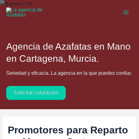
Ir
al
Main
contenido
Men
Agencia de Azafatas en Mano
en Cartagena, Murcia.
Seriedad y eficacia. La agencia en la que puedes confiar.
Solicitar cotización
Promotores para Reparto