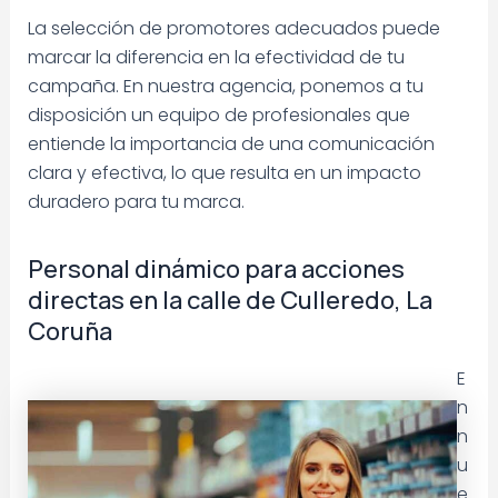
La selección de promotores adecuados puede
marcar la diferencia en la efectividad de tu
campaña. En nuestra agencia, ponemos a tu
disposición un equipo de profesionales que
entiende la importancia de una comunicación
clara y efectiva, lo que resulta en un impacto
duradero para tu marca.
Personal dinámico para acciones
directas en la calle de Culleredo, La
Coruña
E
n
n
u
e