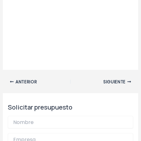
Navegación
ANTERIOR
SIGUIENTE
de
entradas
Solicitar presupuesto