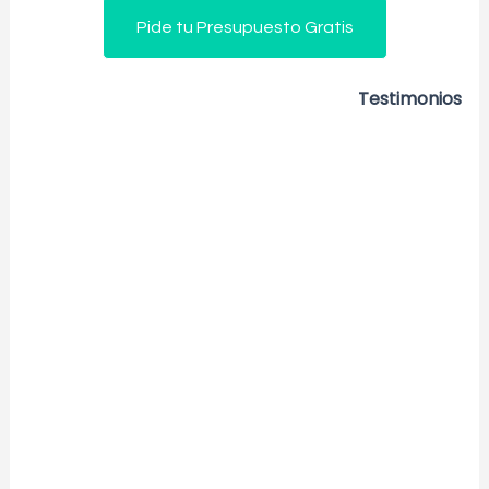
Pide tu Presupuesto Gratis
Testimonios