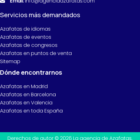
Email:
info@agenciaazafatas.com
Servicios más demandados
Azafatas de idiomas
Azafatas de eventos
Azafatas de congresos
Azafatas en puntos de venta
Sitemap
Dónde encontrarnos
Azafatas en Madrid
Azafatas en Barcelona
Azafatas en Valencia
Azafatas en toda España
Derechos de autor © 2026 La agencia de Azafatas.