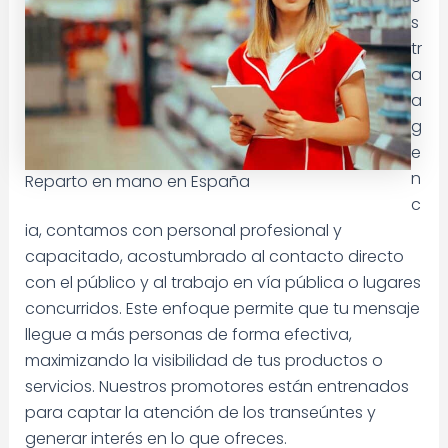
s
tr
a
a
g
e
n
Reparto en mano en España
c
ia, contamos con personal profesional y
capacitado, acostumbrado al contacto directo
con el público y al trabajo en vía pública o lugares
concurridos. Este enfoque permite que tu mensaje
llegue a más personas de forma efectiva,
maximizando la visibilidad de tus productos o
servicios. Nuestros promotores están entrenados
para captar la atención de los transeúntes y
generar interés en lo que ofreces.