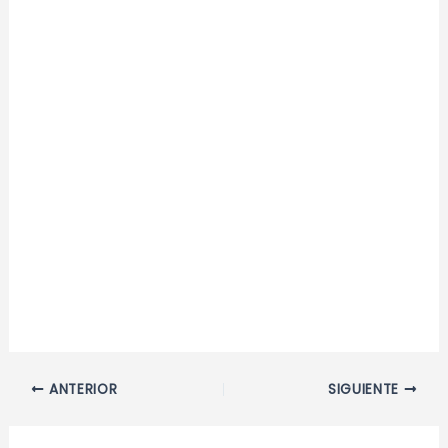
Navegación
ANTERIOR
SIGUIENTE
de
entradas