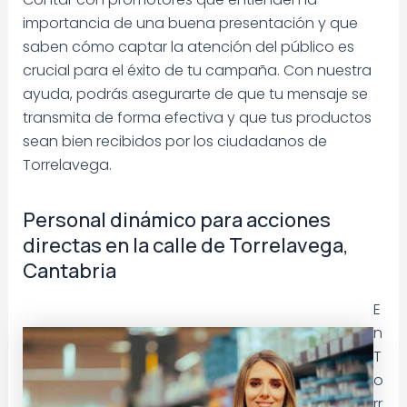
importancia de una buena presentación y que
saben cómo captar la atención del público es
crucial para el éxito de tu campaña. Con nuestra
ayuda, podrás asegurarte de que tu mensaje se
transmita de forma efectiva y que tus productos
sean bien recibidos por los ciudadanos de
Torrelavega.
Personal dinámico para acciones
directas en la calle de Torrelavega,
Cantabria
E
n
T
o
rr