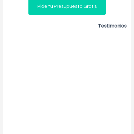
Pide tu Presupuesto Gratis
Testimonios