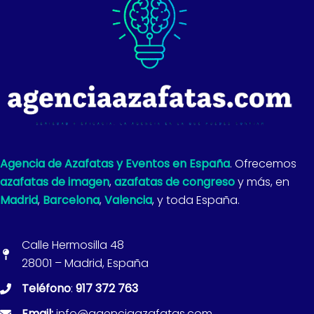
Agencia de Azafatas y Eventos en España
. Ofrecemos
azafatas de imagen
,
azafatas de congreso
y más, en
Madrid
,
Barcelona
,
Valencia
, y toda España.
Calle Hermosilla 48
28001 – Madrid, España
Teléfono
:
917 372 763
Email:
info@agenciaazafatas.com