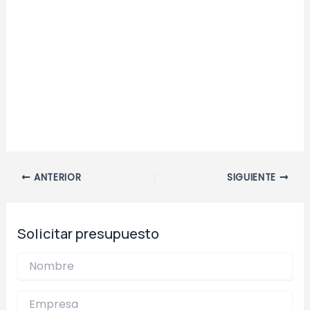
Navegación
ANTERIOR
SIGUIENTE
de
entradas
Solicitar presupuesto