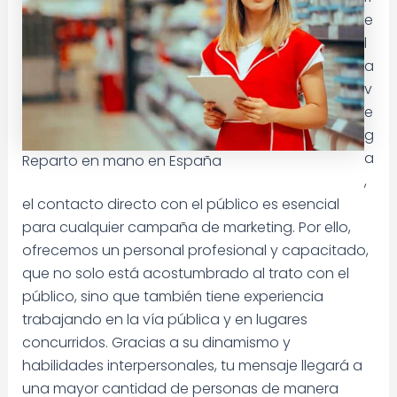
e
l
a
v
e
g
a
Reparto en mano en España
,
el contacto directo con el público es esencial
para cualquier campaña de marketing. Por ello,
ofrecemos un personal profesional y capacitado,
que no solo está acostumbrado al trato con el
público, sino que también tiene experiencia
trabajando en la vía pública y en lugares
concurridos. Gracias a su dinamismo y
habilidades interpersonales, tu mensaje llegará a
una mayor cantidad de personas de manera