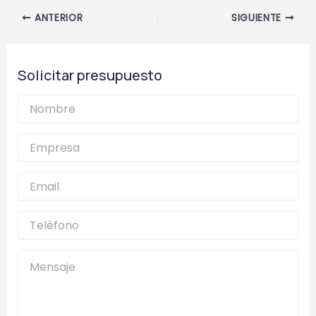
Navegación
ANTERIOR
SIGUIENTE
de
entradas
Solicitar presupuesto