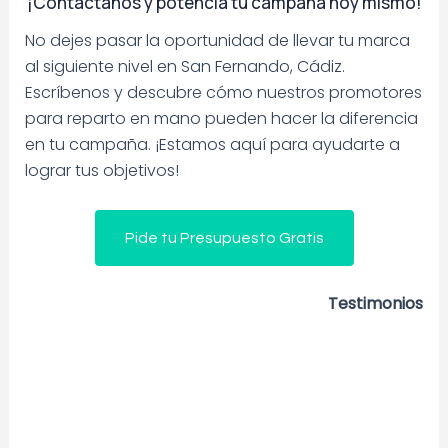
¡Contáctanos y potencia tu campaña hoy mismo!
No dejes pasar la oportunidad de llevar tu marca
al siguiente nivel en San Fernando, Cádiz.
Escríbenos y descubre cómo nuestros promotores
para reparto en mano pueden hacer la diferencia
en tu campaña. ¡Estamos aquí para ayudarte a
lograr tus objetivos!
Pide tu Presupuesto Gratis
Testimonios