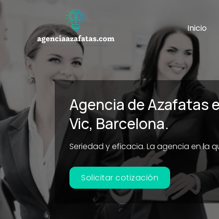
Ir
al
Inicio
contenido
Agencia de Azafatas 
Vic, Barcelona.
Seriedad y eficacia. La agencia en la 
Solicitar cotización