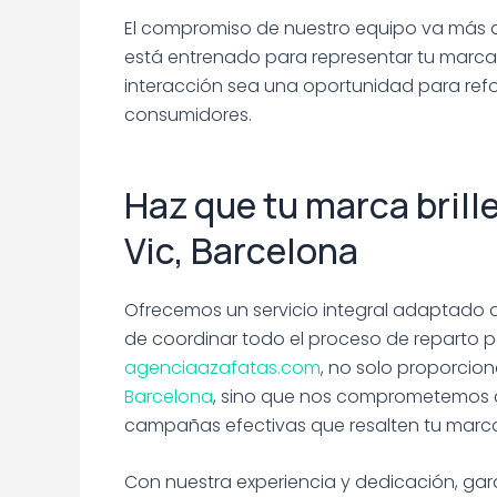
El compromiso de nuestro equipo va más a
está entrenado para representar tu marc
interacción sea una oportunidad para refo
consumidores.
Haz que tu marca brill
Vic, Barcelona
Ofrecemos un servicio integral adaptado
de coordinar todo el proceso de reparto pa
agenciaazafatas.com
, no solo proporcio
Barcelona
, sino que nos comprometemos a s
campañas efectivas que resalten tu marca
Con nuestra experiencia y dedicación, g