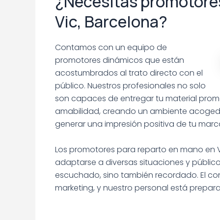
¿Necesitas promotores
Vic, Barcelona?
Contamos con un equipo de
promotores dinámicos que están
acostumbrados al trato directo con el
público. Nuestros profesionales no solo
son capaces de entregar tu material prom
amabilidad, creando un ambiente acogedor q
generar una impresión positiva de tu marc
Los promotores para reparto en mano en V
adaptarse a diversas situaciones y públic
escuchado, sino también recordado. El c
marketing, y nuestro personal está prepa