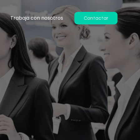
s
Trabaja con nosotros
Contactar