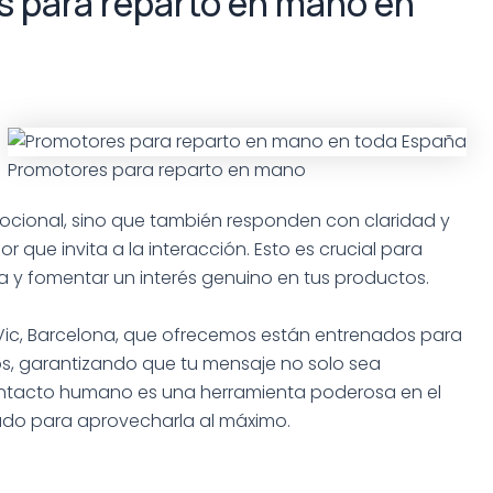
 para reparto en mano en
Promotores para reparto en mano
ocional, sino que también responden con claridad y
ue invita a la interacción. Esto es crucial para
a y fomentar un interés genuino en tus productos.
ic, Barcelona, que ofrecemos están entrenados para
os, garantizando que tu mensaje no solo sea
ontacto humano es una herramienta poderosa en el
rado para aprovecharla al máximo.