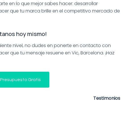
arte en lo que mejor sabes hacer: desarrollar
cer que tu marca brille en el competitivo mercado de
tanos hoy mismo!
iguiente nivel, no dudes en ponerte en contacto con
cer que tu mensaje resuene en Vic, Barcelona. ¡Haz
 Presupuesto Gratis
Testimonios