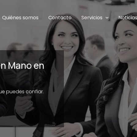
Quiénes somos
Contacto
Servicios
Noticia
en Mano en
que puedes confiar.