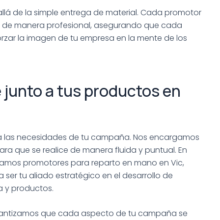
llá de la simple entrega de material. Cada promotor
a de manera profesional, asegurando que cada
rzar la imagen de tu empresa en la mente de los
e junto a tus productos en
 a las necesidades de tu campaña. Nos encargamos
ra que se realice de manera fluida y puntual. En
namos promotores para reparto en mano en Vic,
er tu aliado estratégico en el desarrollo de
 y productos.
arantizamos que cada aspecto de tu campaña se