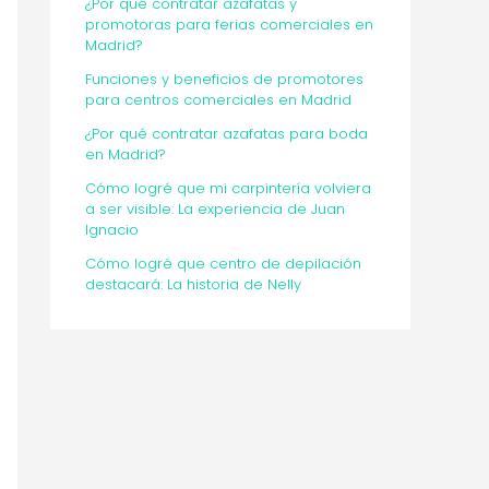
¿Por qué contratar azafatas y
promotoras para ferias comerciales en
Madrid?
Funciones y beneficios de promotores
para centros comerciales en Madrid
¿Por qué contratar azafatas para boda
en Madrid?
Cómo logré que mi carpintería volviera
a ser visible: La experiencia de Juan
Ignacio
Cómo logré que centro de depilación
destacará: La historia de Nelly