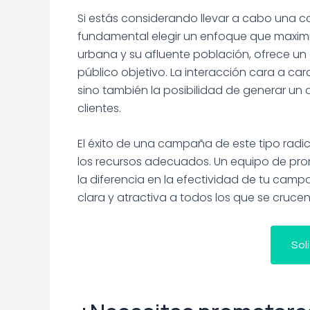
Si estás considerando llevar a cabo una 
fundamental elegir un enfoque que maximic
urbana y su afluente población, ofrece un
público objetivo. La interacción cara a ca
sino también la posibilidad de generar un 
clientes.
El éxito de una campaña de este tipo radic
los recursos adecuados. Un equipo de pr
la diferencia en la efectividad de tu ca
clara y atractiva a todos los que se cruce
Sol