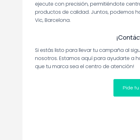
ejecute con precisión, permitiéndote centr
productos de calidad. Juntos, podemos ha
Vic, Barcelona.
¡Contác
Si estás listo para llevar tu campaña al s
nosotros. Estamos aquí para ayudarte a ha
que tu marca sea el centro de atención!
Pide tu