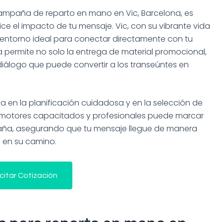
campaña de reparto en mano en Vic, Barcelona, es
e el impacto de tu mensaje. Vic, con su vibrante vida
 entorno ideal para conectar directamente con tu
ra permite no solo la entrega de material promocional,
diálogo que puede convertir a los transeúntes en
a en la planificación cuidadosa y en la selección de
omotores capacitados y profesionales puede marcar
mpaña, asegurando que tu mensaje llegue de manera
n en su camino.
icitar Cotización