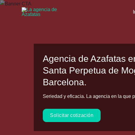
Ir
al
I
contenido
Agencia de Azafatas 
Santa Perpetua de Mo
Barcelona.
Seriedad y eficacia. La agencia en la que p
Solicitar cotización