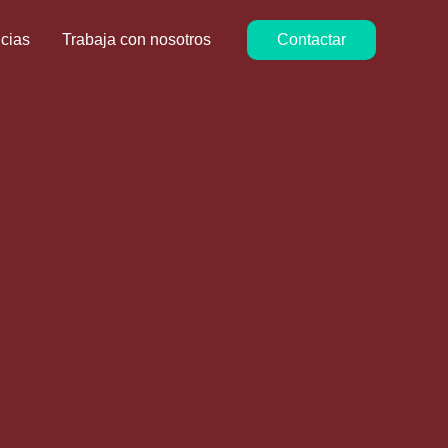
icias
Trabaja con nosotros
Contactar