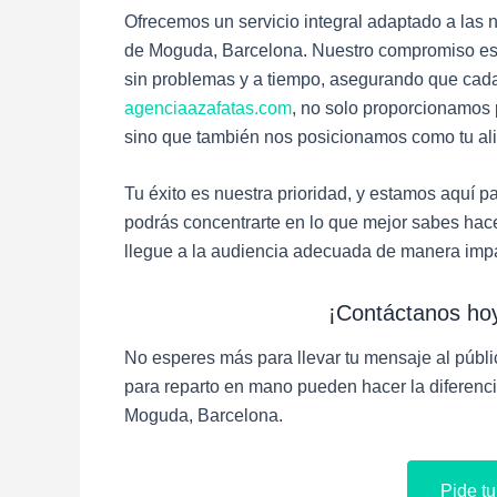
Ofrecemos un servicio integral adaptado a las
de Moguda, Barcelona. Nuestro compromiso es c
sin problemas y a tiempo, asegurando que cada
agenciaazafatas.com
, no solo proporcionamos
sino que también nos posicionamos como tu alia
Tu éxito es nuestra prioridad, y estamos aquí p
podrás concentrarte en lo que mejor sabes hac
llegue a la audiencia adecuada de manera imp
¡Contáctanos ho
No esperes más para llevar tu mensaje al públ
para reparto en mano pueden hacer la diferenci
Moguda, Barcelona.
Pide t