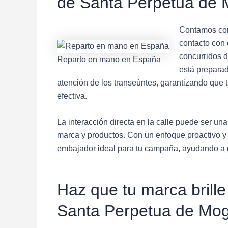
de Santa Perpetua de 
Contamos con
contacto con e
concurridos 
Reparto en mano en España
está preparad
atención de los transeúntes, garantizando que
efectiva.
La interacción directa en la calle puede ser un
marca y productos. Con un enfoque proactivo y u
embajador ideal para tu campaña, ayudando a ge
Haz que tu marca brille
Santa Perpetua de Mog