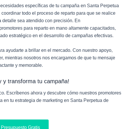
 necesidades específicas de tu campaña en Santa Perpetua
oordinar todo el proceso de reparto para que se realice
 detalle sea atendido con precisión. En
 promotores para reparto en mano altamente capacitados,
do estratégico en el desarrollo de campañas efectivas.
ara ayudarte a brillar en el mercado. Con nuestro apoyo,
er, mientras nosotros nos encargamos de que tu mensaje
actante y memorable.
y y transforma tu campaña!
ico. Escríbenos ahora y descubre cómo nuestros promotores
a en tu estrategia de marketing en Santa Perpetua de
u Presupuesto Gratis