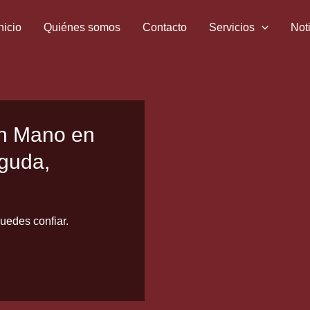
nicio
Quiénes somos
Contacto
Servicios
Not
en Mano en
guda,
uedes confiar.