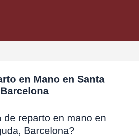
arto en Mano en Santa
 Barcelona
 de reparto en mano en
uda, Barcelona?