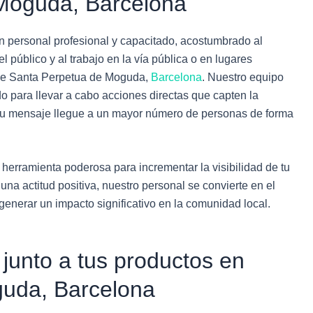
Moguda, Barcelona
 personal profesional y capacitado, acostumbrado al
l público y al trabajo en la vía pública o en lugares
de Santa Perpetua de Moguda,
Barcelona
. Nuestro equipo
o para llevar a cabo acciones directas que capten la
 tu mensaje llegue a un mayor número de personas de forma
a herramienta poderosa para incrementar la visibilidad de tu
na actitud positiva, nuestro personal se convierte en el
nerar un impacto significativo en la comunidad local.
 junto a tus productos en
uda, Barcelona