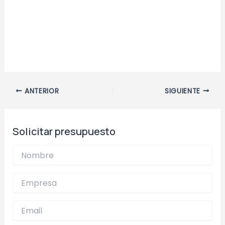
Navegación
ANTERIOR
SIGUIENTE
de
entradas
Solicitar presupuesto