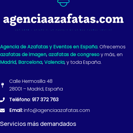
Agencia de Azafatas y Eventos en España
. Ofrecemos
azafatas de imagen
,
azafatas de congreso
y más, en
Madrid
,
Barcelona
,
Valencia
, y toda España.
Calle Hermosilla 48
28001 – Madrid, España
Teléfono
:
917 372 763
Email:
info@agenciaazafatas.com
Servicios más demandados