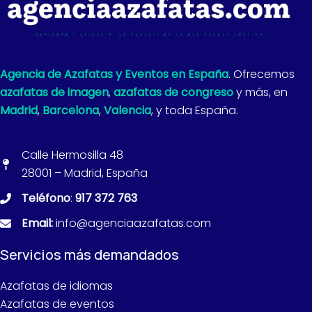
Agencia de Azafatas y Eventos en España
. Ofrecemos
azafatas de imagen
,
azafatas de congreso
y más, en
Madrid
,
Barcelona
,
Valencia
, y toda España.
Calle Hermosilla 48
28001 – Madrid, España
Teléfono
:
917 372 763
Email:
info@agenciaazafatas.com
Servicios más demandados
Azafatas de idiomas
Azafatas de eventos