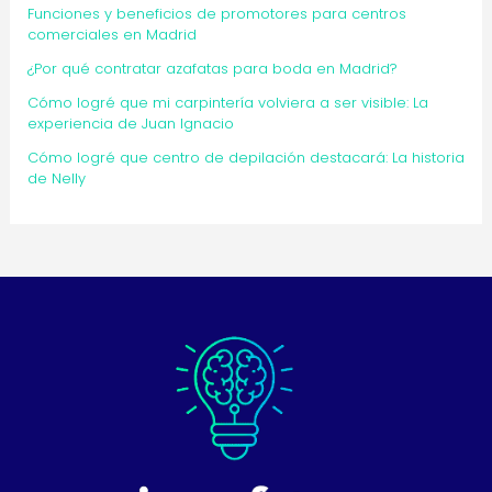
Funciones y beneficios de promotores para centros
comerciales en Madrid
¿Por qué contratar azafatas para boda en Madrid?
Cómo logré que mi carpintería volviera a ser visible: La
experiencia de Juan Ignacio
Cómo logré que centro de depilación destacará: La historia
de Nelly