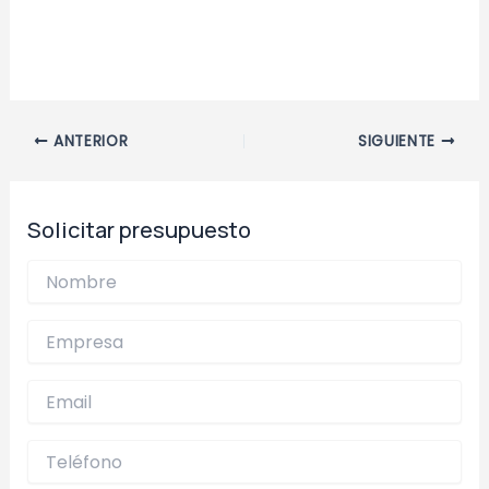
Navegación
ANTERIOR
SIGUIENTE
de
entradas
Solicitar presupuesto