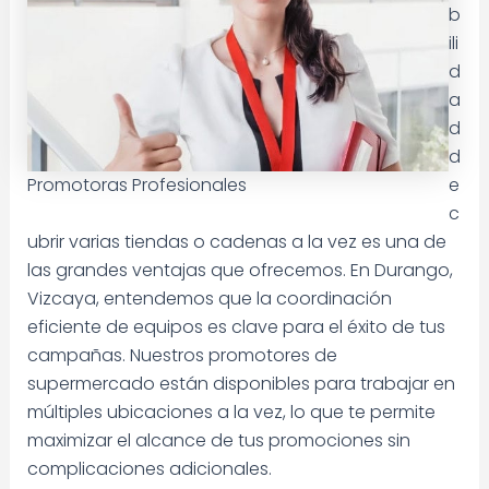
b
ili
d
a
d
d
Promotoras Profesionales
e
c
ubrir varias tiendas o cadenas a la vez es una de
las grandes ventajas que ofrecemos. En Durango,
Vizcaya, entendemos que la coordinación
eficiente de equipos es clave para el éxito de tus
campañas. Nuestros promotores de
supermercado están disponibles para trabajar en
múltiples ubicaciones a la vez, lo que te permite
maximizar el alcance de tus promociones sin
complicaciones adicionales.