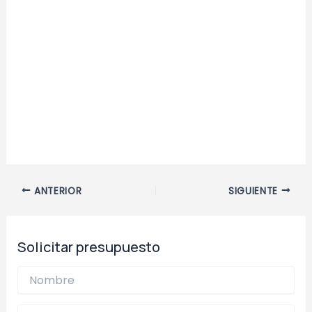
Navegación
ANTERIOR
SIGUIENTE
de
entradas
Solicitar presupuesto