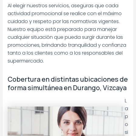
Al elegir nuestros servicios, aseguras que cada
actividad promocional se realice con el máximo
cuidado y respeto por las normativas vigentes.
Nuestro equipo está preparado para manejar
cualquier situación que pueda surgir durante las
promociones, brindando tranquilidad y confianza
tanto a los clientes como a los responsables del
supermercado.
Cobertura en distintas ubicaciones de
forma simultánea en Durango, Vizcaya
L
a
p
o
si