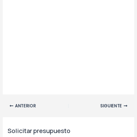
Navegación
ANTERIOR
SIGUIENTE
de
entradas
Solicitar presupuesto