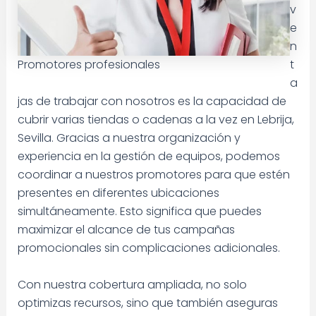
v
e
n
Promotores profesionales
t
a
jas de trabajar con nosotros es la capacidad de
cubrir varias tiendas o cadenas a la vez en Lebrija,
Sevilla. Gracias a nuestra organización y
experiencia en la gestión de equipos, podemos
coordinar a nuestros promotores para que estén
presentes en diferentes ubicaciones
simultáneamente. Esto significa que puedes
maximizar el alcance de tus campañas
promocionales sin complicaciones adicionales.
Con nuestra cobertura ampliada, no solo
optimizas recursos, sino que también aseguras