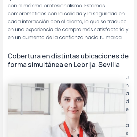
con el máximo profesionalismo. Estamos
comprometidos con la calidad y la seguridad en
cada interacción con el cliente, lo que se traduce
en una experiencia de compra más satisfactoria y
en un aumento de la confianza hacia tu marca.
Cobertura en distintas ubicaciones de
forma simultánea en Lebrija, Sevilla
U
n
a
d
e
l
a
s