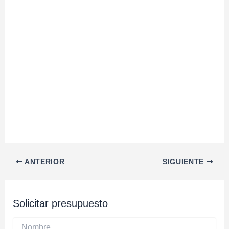
Navegación
ANTERIOR
SIGUIENTE
de
entradas
Solicitar presupuesto