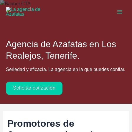
Ir
al
Main
contenido
Men
Agencia de Azafatas en Los
Realejos, Tenerife.
Seriedad y eficacia. La agencia en la que puedes confiar.
Solicitar cotización
Promotores de