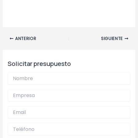
Navegación
ANTERIOR
SIGUIENTE
de
entradas
Solicitar presupuesto