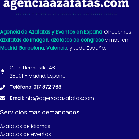
Agencia de Azafatas y Eventos en España
. Ofrecemos
azafatas de imagen
,
azafatas de congreso
y más, en
Madrid
,
Barcelona
,
Valencia
, y toda España.
Calle Hermosilla 48
28001 – Madrid, España
Teléfono
:
917 372 763
Email:
info@agenciaazafatas.com
Servicios más demandados
Azafatas de idiomas
Azafatas de eventos