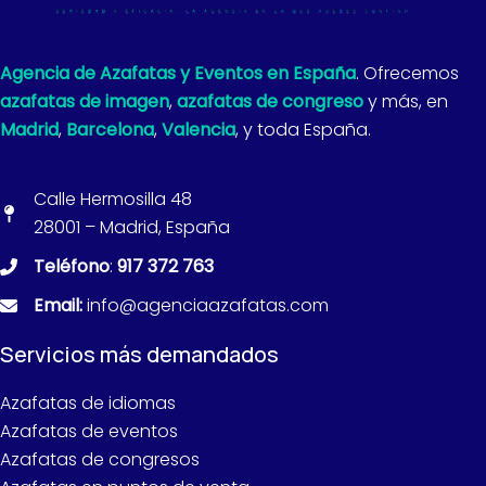
Agencia de Azafatas y Eventos en España
. Ofrecemos
azafatas de imagen
,
azafatas de congreso
y más, en
Madrid
,
Barcelona
,
Valencia
, y toda España.
Calle Hermosilla 48
28001 – Madrid, España
Teléfono
:
917 372 763
Email:
info@agenciaazafatas.com
Servicios más demandados
Azafatas de idiomas
Azafatas de eventos
Azafatas de congresos