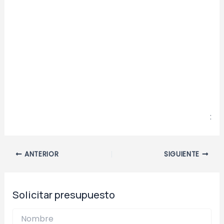
:
Navegación
ANTERIOR
SIGUIENTE
de
entradas
Solicitar presupuesto