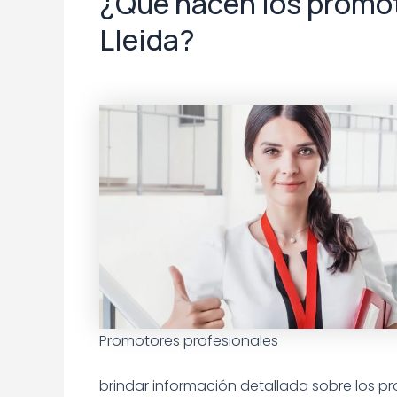
¿Qué hacen los promo
Lleida?
Promotores profesionales
brindar información detallada sobre los 