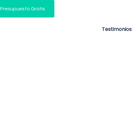
 Presupuesto Gratis
Testimonios
: