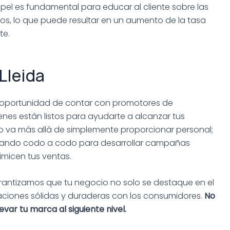
el es fundamental para educar al cliente sobre las
tos, lo que puede resultar en un aumento de la tasa
te.
Lleida
a oportunidad de contar con promotores de
ienes están listos para ayudarte a alcanzar tus
o va más allá de simplemente proporcionar personal;
bajando codo a codo para desarrollar campañas
imicen tus ventas.
rantizamos que tu negocio no solo se destaque en el
aciones sólidas y duraderas con los consumidores.
No
var tu marca al siguiente nivel.