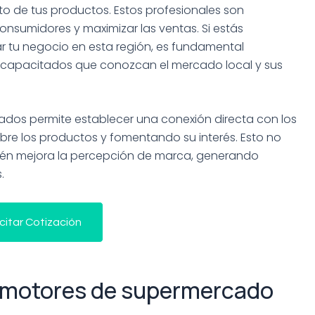
éxito de tus productos. Estos profesionales son
consumidores y maximizar las ventas. Si estás
 tu negocio en esta región, es fundamental
 capacitados que conozcan el mercado local y sus
dos permite establecer una conexión directa con los
obre los productos y fomentando su interés. Esto no
bién mejora la percepción de marca, generando
.
icitar Cotización
romotores de supermercado