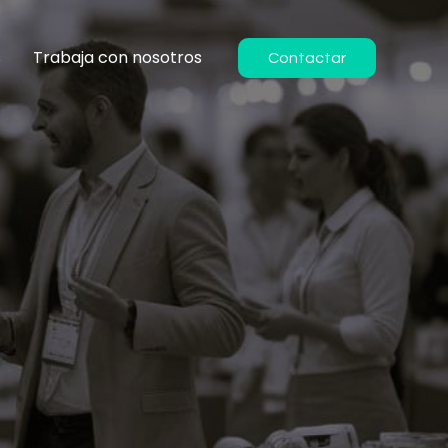
s
Trabaja con nosotros
Contactar