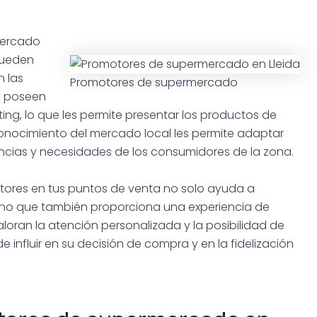
mercado
pueden
n las
Promotores de supermercado
es poseen
ing, lo que les permite presentar los productos de
onocimiento del mercado local les permite adaptar
encias y necesidades de los consumidores de la zona.
ores en tus puntos de venta no solo ayuda a
 sino que también proporciona una experiencia de
loran la atención personalizada y la posibilidad de
 influir en su decisión de compra y en la fidelización