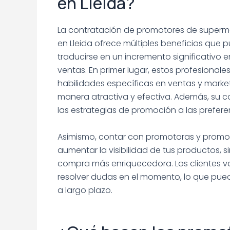
en Lleida?
La contratación de promotores de super
en Lleida ofrece múltiples beneficios que 
traducirse en un incremento significativo e
ventas. En primer lugar, estos profesional
habilidades específicas en ventas y market
manera atractiva y efectiva. Además, su c
las estrategias de promoción a las prefer
Asimismo, contar con promotoras y promot
aumentar la visibilidad de tus productos,
compra más enriquecedora. Los clientes va
resolver dudas en el momento, lo que puede
a largo plazo.