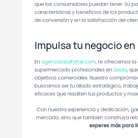
que los consumidores puedan tener. Su pap
características y beneficios de los produc
de conversión y en la satisfacción del clien
Impulsa tu negocio en 
En
agenciaazafatas.com
, te ofrecemos l
supermercado profesionales en
Lleida
, qu
objetivos comerciales. Nuestro compromis
buscamos ser tu aliado estratégico, tra
eficaces que resalten tus productos y max
Con nuestra experiencia y dedicación, ga
mercado, sino que también construya rel
esperes más para lle