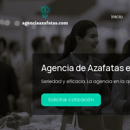
Ir
al
Inicio
contenido
Agencia de Azafatas e
Seriedad y eficacia. La agencia en la 
Solicitar cotización