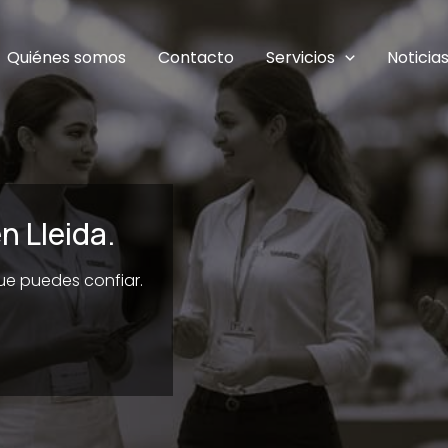
Quiénes somos
Contacto
Servicios
Noticia
n Lleida.
que puedes confiar.