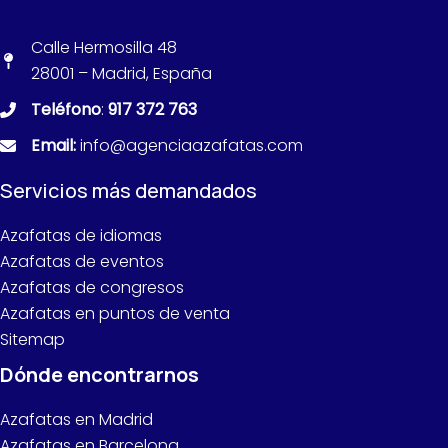
Calle Hermosilla 48
28001 – Madrid, España
Teléfono
:
917 372 763
Email:
info@agenciaazafatas.com
Servicios más demandados
Azafatas de idiomas
Azafatas de eventos
Azafatas de congresos
Azafatas en puntos de venta
Sitemap
Dónde encontrarnos
Azafatas en Madrid
Azafatas en Barcelona