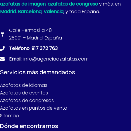
azafatas de imagen
,
azafatas de congreso
y más, en
Madrid
,
Barcelona
,
Valencia
, y toda España.
Calle Hermosilla 48
28001 – Madrid, España
Teléfono
:
917 372 763
Email:
info@agenciaazafatas.com
Servicios más demandados
Azafatas de idiomas
Azafatas de eventos
Azafatas de congresos
Azafatas en puntos de venta
Sitemap
Dónde encontrarnos