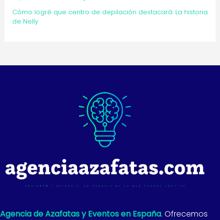
Cómo logré que centro de depilación destacará: La historia
de Nelly
Agencia de Azafatas y Eventos en España
. Ofrecemos