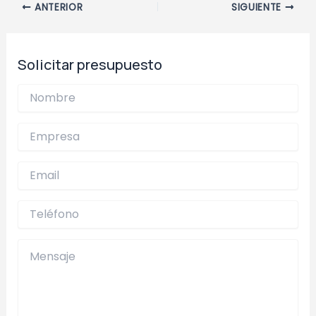
Navegación
ANTERIOR
SIGUIENTE
de
entradas
Solicitar presupuesto