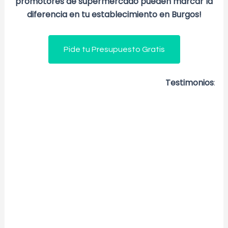
promotores de supermercado pueden marcar la
diferencia en tu establecimiento en Burgos!
Pide tu Presupuesto Gratis
Testimonios
: