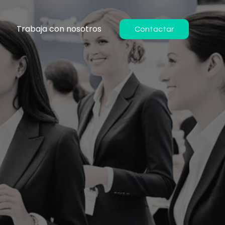
s
Trabaja con nosotros
Contactar