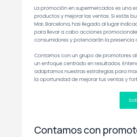
La promoción en supermercados es una est
productos y mejorar las ventas. Si estás
Mar, Barcelona, has llegado al lugar indic
para llevar a cabo acciones promocionales
consumidores y potenciarán la presencia 
Contamos con un grupo de promotores alt
un enfoque centrado en resultados. Enten
adaptamos nuestras estrategias para max
la oportunidad de mejorar tus ventas y for
Sol
Contamos con promoto