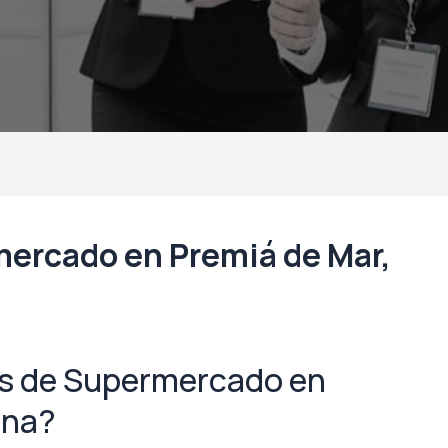
ercado en Premiá de Mar,
s de Supermercado en
ona?