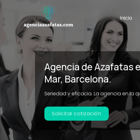
Ir
al
Inicio
contenido
Agencia de Azafatas 
Mar, Barcelona.
Seriedad y eficacia. La agencia en la 
Solicitar cotización