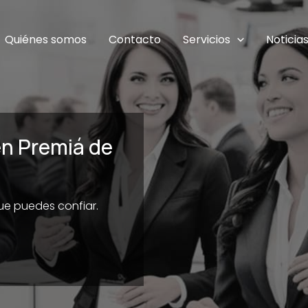
Quiénes somos
Contacto
Servicios
Noticia
en Premiá de
que puedes confiar.