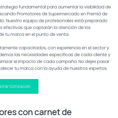
rategia fundamental para aumentar la visibilidad de
 buscando Promotores de Supermercado en Premiá de
ado. Nuestro equipo de profesionales está preparado
 efectivas que captarán la atención de los
de tu marca en el punto de venta.
amente capacitados, con experiencia en el sector y
demos las necesidades específicas de cada cliente y
imizar el impacto de cada campaña. No dejes pasar
talecer tu marca con la ayuda de nuestros expertos.
icitar Cotización
res con carnet de