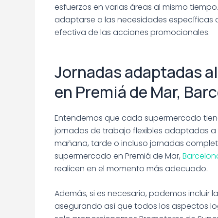
esfuerzos en varias áreas al mismo tiemp
adaptarse a las necesidades específicas 
efectiva de las acciones promocionales.
Jornadas adaptadas al
en Premiá de Mar, Bar
Entendemos que cada supermercado tiene h
jornadas de trabajo flexibles adaptadas a
mañana, tarde o incluso jornadas completa
supermercado en Premiá de Mar,
Barcelon
realicen en el momento más adecuado.
Además, si es necesario, podemos incluir l
asegurando así que todos los aspectos log