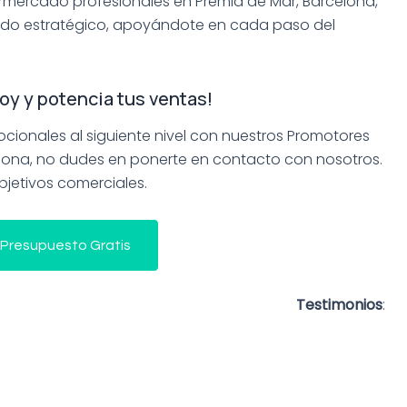
mercado profesionales en Premiá de Mar, Barcelona,
ado estratégico, apoyándote en cada paso del
oy y potencia tus ventas!
mocionales al siguiente nivel con nuestros Promotores
lona, no dudes en ponerte en contacto con nosotros.
bjetivos comerciales.
 Presupuesto Gratis
Testimonios
: