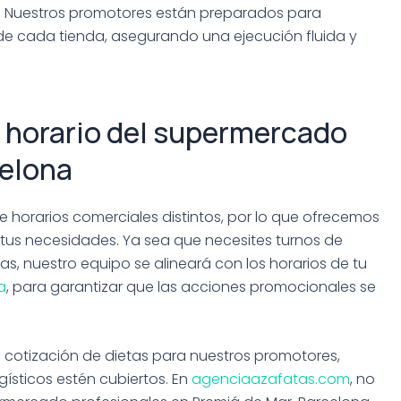
o. Nuestros promotores están preparados para
de cada tienda, asegurando una ejecución fluida y
 horario del supermercado
celona
orarios comerciales distintos, por lo que ofrecemos
 tus necesidades. Ya sea que necesites turnos de
s, nuestro equipo se alineará con los horarios de tu
a
, para garantizar que las acciones promocionales se
a cotización de dietas para nuestros promotores,
ísticos estén cubiertos. En
agenciaazafatas.com
, no