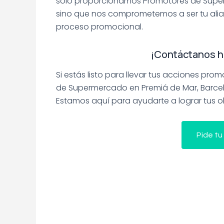
solo proporcionamos Promotores de Super
sino que nos comprometemos a ser tu ali
proceso promocional.
¡Contáctanos h
Si estás listo para llevar tus acciones pro
de Supermercado en Premiá de Mar, Barce
Estamos aquí para ayudarte a lograr tus o
Pide tu