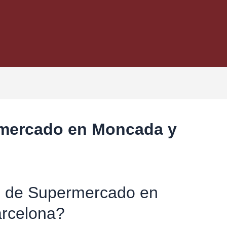
mercado en Moncada y
s de Supermercado en
rcelona?