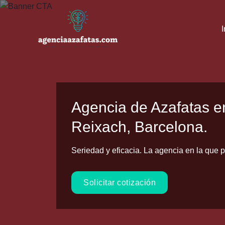
Ir
al
I
contenido
Agencia de Azafatas 
Reixach, Barcelona.
Seriedad y eficacia. La agencia en la que p
Solicitar cotización