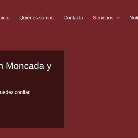
nicio
Quiénes somos
Contacto
Servicios
Not
en Moncada y
uedes confiar.