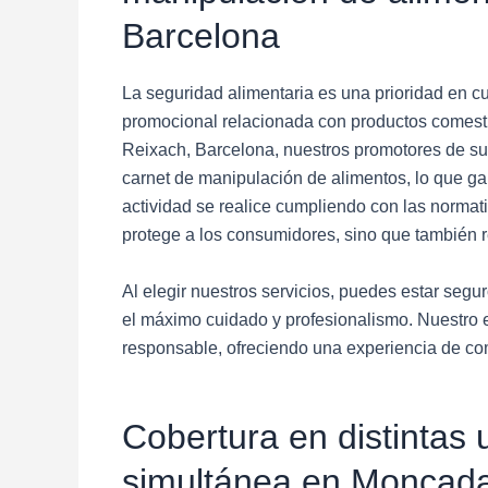
Barcelona
La seguridad alimentaria es una prioridad en c
promocional relacionada con productos comest
Reixach, Barcelona, nuestros promotores de s
carnet de manipulación de alimentos, lo que g
actividad se realice cumpliendo con las normat
protege a los consumidores, sino que también r
Al elegir nuestros servicios, puedes estar seg
el máximo cuidado y profesionalismo. Nuestro
responsable, ofreciendo una experiencia de com
Cobertura en distintas
simultánea en Moncada