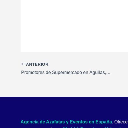
Navegación
ANTERIOR
de
Promotores de Supermercado en Águilas, Murcia
entradas
Agencia de Azafatas y Eventos en España
. Ofre