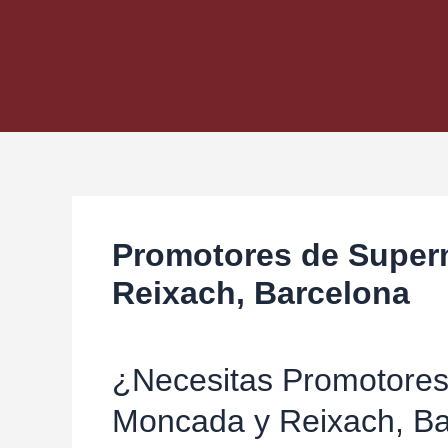
Promotores de Super
Reixach, Barcelona
¿Necesitas Promotore
Moncada y Reixach, Ba