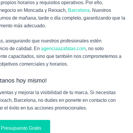
pios horarios y requisitos operativos. Por ello,
u negocio en Moncada y Reixach,
Barcelona
. Nuestros
turnos de mañana, tarde o día completo, garantizando que la
momento más adecuado.
as, asegurando que nuestros profesionales estén
icio de calidad. En
agenciaazafatas.com
, no solo
nte capacitados, sino que también nos comprometemos a
objetivos comerciales y horarios.
tanos hoy mismo!
entas y mejorar la visibilidad de tu marca. Si necesitas
xach, Barcelona, no dudes en ponerte en contacto con
r el éxito en tus acciones promocionales.
u Presupuesto Gratis