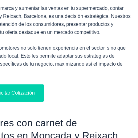
tu marca y aumentar las ventas en tu supermercado, contar
Reixach, Barcelona, es una decisión estratégica. Nuestros
 atención de los consumidores, presentar productos y
tu oferta destaque en un mercado competitivo.
otores no solo tienen experiencia en el sector, sino que
do local. Esto les permite adaptar sus estrategias de
pecíficas de tu negocio, maximizando así el impacto de
icitar Cotización
es con carnet de
ntos en Moncada y Reixach,