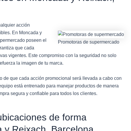
ualquier acción
ibles. En Moncada y
upermercado poseen el
Promotoras de supermercado
arantiza que cada
ivas vigentes. Este compromiso con la seguridad no solo
efuerza la imagen de tu marca.
uro de que cada acción promocional será llevada a cabo con
 equipo está entrenado para manejar productos de manera
pra segura y confiable para todos los clientes.
 ubicaciones de forma
 y Reixach, Barcelona