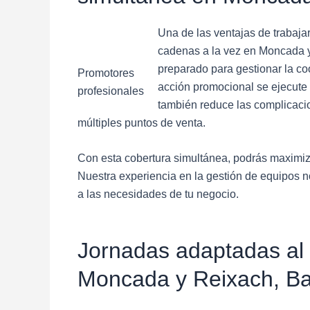
Una de las ventajas de trabajar
cadenas a la vez en Moncada y
preparado para gestionar la c
Promotores
acción promocional se ejecute 
profesionales
también reduce las complicacio
múltiples puntos de venta.
Con esta cobertura simultánea, podrás maximizar
Nuestra experiencia en la gestión de equipos no
a las necesidades de tu negocio.
Jornadas adaptadas al
Moncada y Reixach, Ba