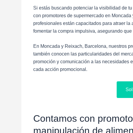
Si estás buscando potenciar la visibilidad de 
con promotores de supermercado en Moncada y 
profesionales están capacitados para atraer la
fomentar la compra impulsiva, asegurando que 
En Moncada y Reixach, Barcelona, nuestros prom
también conocen las particularidades del merca
promoción y comunicación a las necesidades es
cada acción promocional.
Sol
Contamos con promotor
manipulación de alime