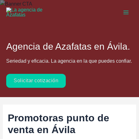
Ir
al
Main
contenido
Men
Agencia de Azafatas en Ávila.
Seriedad y eficacia. La agencia en la que puedes confiar.
Solicitar cotización
Promotoras punto de
venta en Ávila