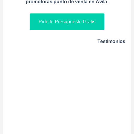
promotoras punto de venta en Ávila.
Pide tu Presupuesto Gratis
Testimonios
: