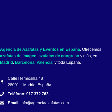
Agencia de Azafatas y Eventos en España
. Ofrecemos
azafatas de imagen
,
azafatas de congreso
y más, en
Madrid
,
Barcelona
,
Valencia
, y toda España.
Calle Hermosilla 48
28001 – Madrid, España
Teléfono
:
917 372 763
Email:
info@agenciaazafatas.com