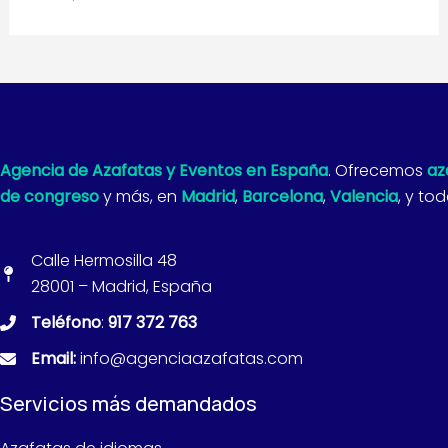
Agencia de Azafatas y Eventos en España
. Ofrecemos
az
de congreso
y más, en
Madrid
,
Barcelona
,
Valencia
, y to
Calle Hermosilla 48
28001 – Madrid, España
Teléfono
:
917 372 763
Email:
info@agenciaazafatas.com
Servicios más demandados