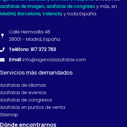
azafatas de imagen
,
azafatas de congreso
y más, en
Madrid
,
Barcelona
,
Valencia
, y toda España.
Calle Hermosilla 48
28001 – Madrid, España
Teléfono
:
917 372 763
Email:
info@agenciaazafatas.com
Servicios más demandados
Azafatas de idiomas
Azafatas de eventos
Azafatas de congresos
Azafatas en puntos de venta
Sitemap
Dónde encontrarnos