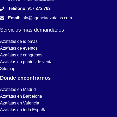
Teléfono
:
917 372 763
Email:
info@agenciaazafatas.com
Servicios más demandados
Azafatas de idiomas
Azafatas de eventos
Azafatas de congresos
Azafatas en puntos de venta
Sitemap
Dónde encontrarnos
Azafatas en Madrid
Azafatas en Barcelona
Azafatas en Valencia
Azafatas en toda España