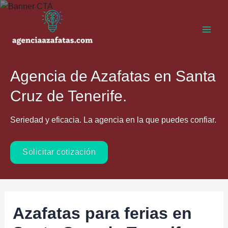
Ir
al
contenido
Main
Men
Agencia de Azafatas en Santa
Cruz de Tenerife.
Seriedad y eficacia. La agencia en la que puedes confiar.
Solicitar cotización
Azafatas para ferias en