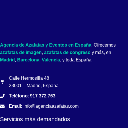
Agencia de Azafatas y Eventos en España
. Ofrecemos
azafatas de imagen
,
azafatas de congreso
y más, en
Madrid
,
Barcelona
,
Valencia
, y toda España.
Calle Hermosilla 48
28001 – Madrid, España
Teléfono
:
917 372 763
Email:
info@agenciaazafatas.com
Servicios más demandados