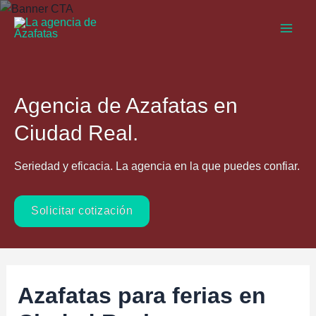
Ir
al
Main
contenido
Men
Agencia de Azafatas en
Ciudad Real.
Seriedad y eficacia. La agencia en la que puedes confiar.
Solicitar cotización
Azafatas para ferias en