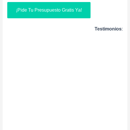
¡Pide Tu Presupuesto Gratis Ya!
Testimonios
: