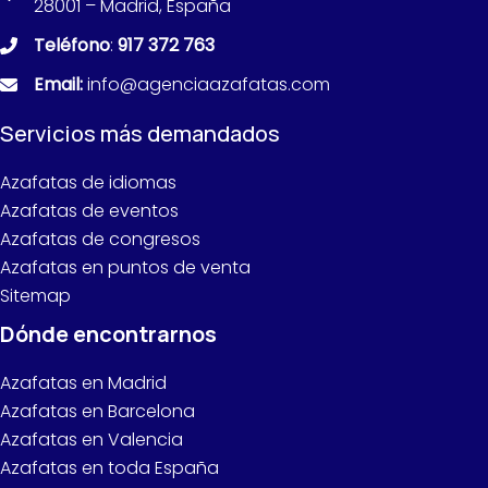
28001 – Madrid, España
Teléfono
:
917 372 763
Email:
info@agenciaazafatas.com
Servicios más demandados
Azafatas de idiomas
Azafatas de eventos
Azafatas de congresos
Azafatas en puntos de venta
Sitemap
Dónde encontrarnos
Azafatas en Madrid
Azafatas en Barcelona
Azafatas en Valencia
Azafatas en toda España