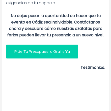
exigencias de tu negocio.
No dejes pasar la oportunidad de hacer que tu
evento en Cádiz sea inolvidable. Contáctanos
ahora y descubre cómo nuestras azafatas para
ferias pueden llevar tu presencia a un nuevo nivel.
¡Pide Tu Presupuesto Gratis Ya!
Testimonios
: