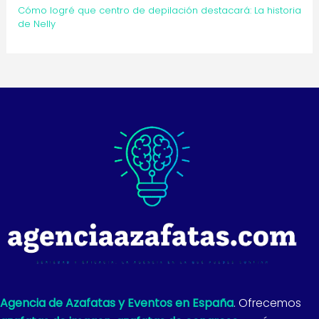
Cómo logré que centro de depilación destacará: La historia
de Nelly
Agencia de Azafatas y Eventos en España
. Ofrecemos