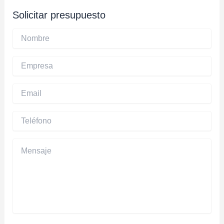
canalizan incidencias para mantener el orden y la
Solicitar presupuesto
satisfacción del público.