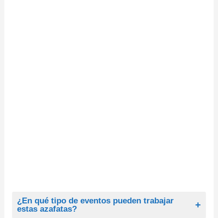
¿En qué tipo de eventos pueden trabajar
estas azafatas?