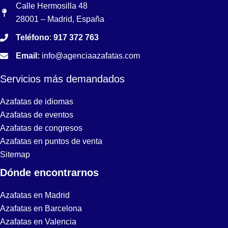
Calle Hermosilla 48
28001 – Madrid, España
Teléfono
:
917 372 763
Email:
info@agenciaazafatas.com
Servicios más demandados
Azafatas de idiomas
Azafatas de eventos
Azafatas de congresos
Azafatas en puntos de venta
Sitemap
Dónde encontrarnos
Azafatas en Madrid
Azafatas en Barcelona
Azafatas en Valencia