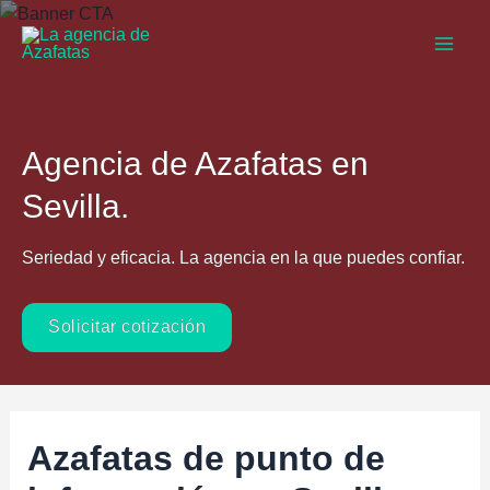
Ir
al
Main
contenido
Men
Agencia de Azafatas en
Sevilla.
Seriedad y eficacia. La agencia en la que puedes confiar.
Solicitar cotización
Azafatas de punto de