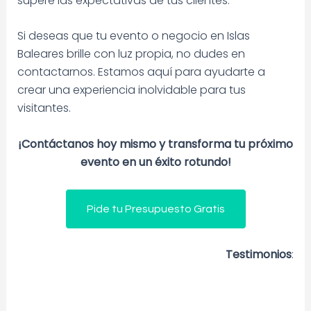
supere las expectativas de tus clientes.
Si deseas que tu evento o negocio en Islas
Baleares brille con luz propia, no dudes en
contactarnos. Estamos aquí para ayudarte a
crear una experiencia inolvidable para tus
visitantes.
¡Contáctanos hoy mismo y transforma tu próximo
evento en un éxito rotundo!
Pide tu Presupuesto Gratis
Testimonios
: