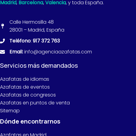
Madrid
,
Barcelona
,
Valencia
, y toda España.
Calle Hermosilla 48
28001 – Madrid, España
Teléfono
:
917 372 763
Email:
info@agenciaazafatas.com
Servicios más demandados
Azafatas de idiomas
Azafatas de eventos
Azafatas de congresos
Azafatas en puntos de venta
Sitemap
Dónde encontrarnos
Azafatas en Madrid