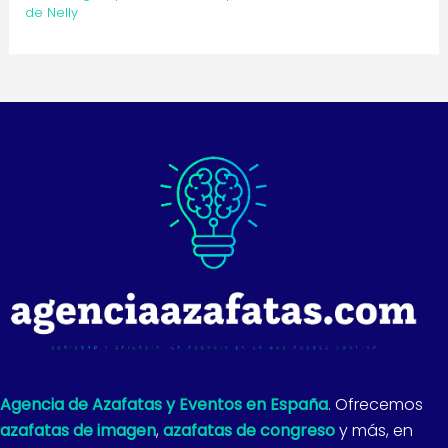
de Nelly
Agencia de Azafatas y Eventos en España
. Ofrecemos
azafatas de imagen
,
azafatas de congreso
y más, en