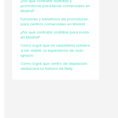
¿Por qué contratar azafatas y
promotoras para ferias comerciales en
Madrid?
Funciones y beneficios de promotores
para centros comerciales en Madrid
¿Por qué contratar azafatas para boda
en Madrid?
Cómo logré que mi carpintería volviera
a ser visible: La experiencia de Juan
Ignacio
Cómo logré que centro de depilación
destacará: La historia de Nelly