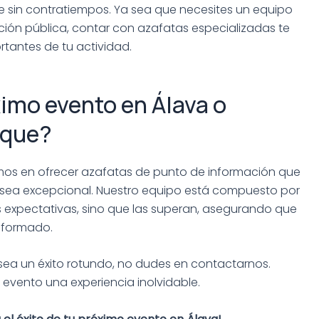
 sin contratiempos. Ya sea que necesites un equipo
ión pública, contar con azafatas especializadas te
rtantes de tu actividad.
ximo evento en Álava o
aque?
amos en ofrecer azafatas de punto de información que
 sea excepcional. Nuestro equipo está compuesto por
 expectativas, sino que las superan, asegurando que
informado.
sea un éxito rotundo, no dudes en contactarnos.
evento una experiencia inolvidable.