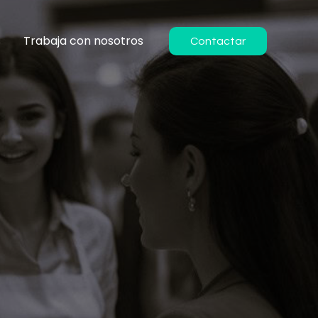
s
Trabaja con nosotros
Contactar