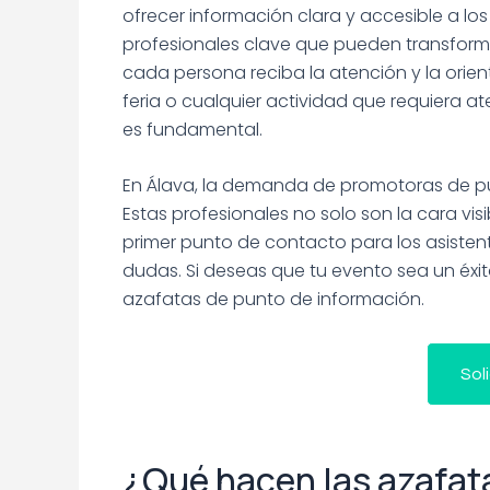
ofrecer información clara y accesible a lo
profesionales clave que pueden transforma
cada persona reciba la atención y la orie
feria o cualquier actividad que requiera a
es fundamental.
En Álava, la demanda de promotoras de p
Estas profesionales no solo son la cara vi
primer punto de contacto para los asisten
dudas. Si deseas que tu evento sea un éxi
azafatas de punto de información.
Sol
¿Qué hacen las azafat