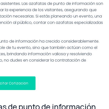
s asistentes. Las azafatas de punto de información son
r la experiencia de los visitantes, asegurando que
ntación necesarias. Si estás planeando un evento, una
tención al público, contar con azafatas especializadas
unto de información ha crecido considerablemente.
sible de tu evento, sino que también actúan como el
tes, brindando información valiosa y resolviendo
to, no dudes en considerar la contratación de
icitar Cotización
as de punto de información