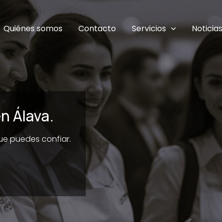
Quiénes somos
Contacto
Servicios
Noticia
n Álava.
que puedes confiar.