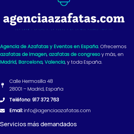
Agencia de Azafatas y Eventos en España
. Ofrecemos
azafatas de imagen
,
azafatas de congreso
y más, en
Madrid
,
Barcelona
,
Valencia
, y toda España.
Calle Hermosilla 48
28001 – Madrid, España
Teléfono
:
917 372 763
Email:
info@agenciaazafatas.com
Servicios más demandados