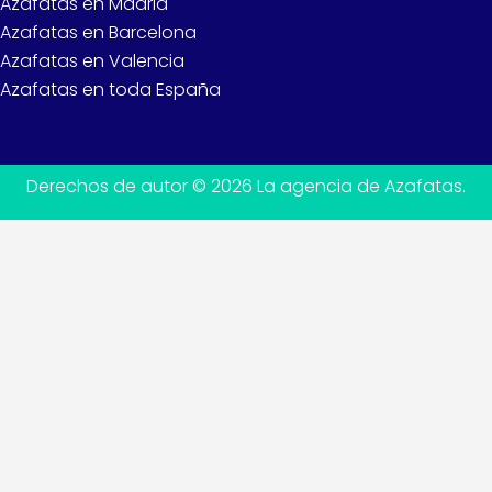
Azafatas en Madrid
Azafatas en Barcelona
Azafatas en Valencia
Azafatas en toda España
Derechos de autor © 2026 La agencia de Azafatas.