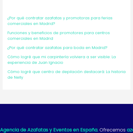
¿Por qué contratar azafatas y promotoras para ferias
comerciales en Madrid?
Funciones y beneficios de promotores para centros
comerciales en Madrid
¿Por qué contratar azafatas para boda en Madrid?
Cómo logré que mi carpintería volviera a ser visible: La
experiencia de Juan Ignacio
Cómo logré que centro de depilación destacará: La historia
de Nelly
Agencia de Azafatas y Eventos en España
. Ofrecemos
az