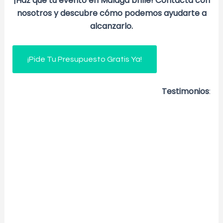
¡Haz que tu evento en Málaga brille! Contacta con
nosotros y descubre cómo podemos ayudarte a
alcanzarlo.
¡Pide Tu Presupuesto Gratis Ya!
Testimonios
: