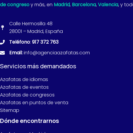
de congreso
y más, en
Madrid
,
Barcelona
,
Valencia
, y to
Calle Hermosilla 48
28001 – Madrid, España
Teléfono
:
917 372 763
Email:
info@agenciaazafatas.com
Servicios más demandados
Azafatas de idiomas
Azafatas de eventos
Azafatas de congresos
Azafatas en puntos de venta
Sitemap
Dónde encontrarnos