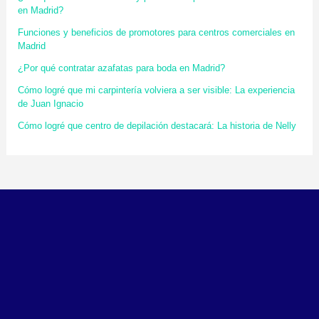
en Madrid?
Funciones y beneficios de promotores para centros comerciales en
Madrid
¿Por qué contratar azafatas para boda en Madrid?
Cómo logré que mi carpintería volviera a ser visible: La experiencia
de Juan Ignacio
Cómo logré que centro de depilación destacará: La historia de Nelly