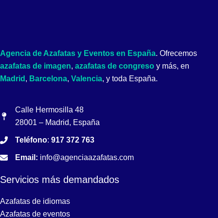
Agencia de Azafatas y Eventos en España
. Ofrecemos
azafatas de imagen
,
azafatas de congreso
y más, en
Madrid
,
Barcelona
,
Valencia
, y toda España.
Calle Hermosilla 48
28001 – Madrid, España
Teléfono
:
917 372 763
Email:
info@agenciaazafatas.com
Servicios más demandados
Azafatas de idiomas
Azafatas de eventos