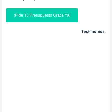
¡Pide Tu Presupuesto Gratis Ya!
Testimonios
: