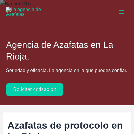
Ir
al
Main
contenido
Men
Agencia de Azafatas en La
Rioja.
Seriedad y eficacia. La agencia en la que puedes confiar.
Solicitar cotización
Azafatas de protocolo en