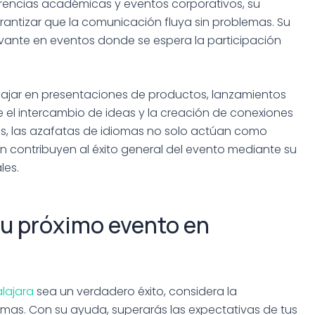
rencias académicas y eventos corporativos, su
rantizar que la comunicación fluya sin problemas. Su
vante en eventos donde se espera la participación
bajar en presentaciones de productos, lanzamientos
el intercambio de ideas y la creación de conexiones
s, las azafatas de idiomas no solo actúan como
ién contribuyen al éxito general del evento mediante su
les.
tu próximo evento en
lajara
sea un verdadero éxito, considera la
omas. Con su ayuda, superarás las expectativas de tus