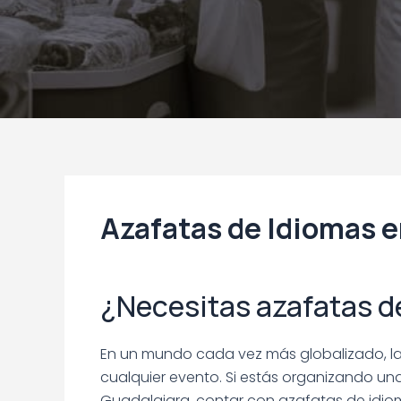
Azafatas de Idiomas e
¿Necesitas azafatas d
En un mundo cada vez más globalizado, la 
cualquier evento. Si estás organizando una 
Guadalajara, contar con azafatas de idiom