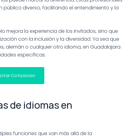
público diverso, facilitando el entendimiento y la
o mejora la experiencia de los invitados, sino que
zación con la inclusión y la diversidad. Ya sea que
és, alemán o cualquier otro idioma, en Guadalajara
dades específicas.
icitar Cotización
as de idiomas en
ples funciones que van más allá de la