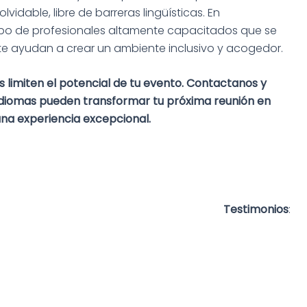
vidable, libre de barreras lingüísticas. En
ipo de profesionales altamente capacitados que se
te ayudan a crear un ambiente inclusivo y acogedor.
as limiten el potencial de tu evento. Contactanos y
diomas pueden transformar tu próxima reunión en
na experiencia excepcional.
Testimonios
: