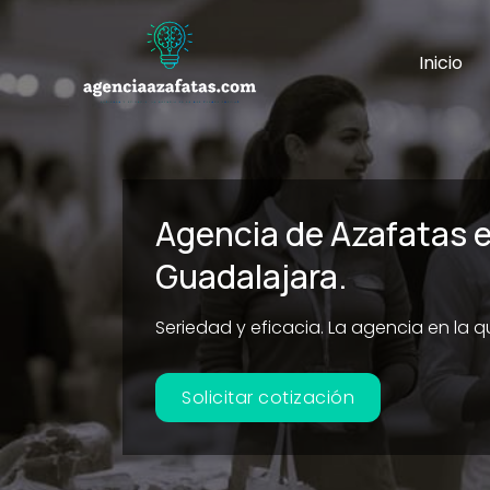
Ir
al
Inicio
contenido
Agencia de Azafatas 
Guadalajara.
Seriedad y eficacia. La agencia en la 
Solicitar cotización