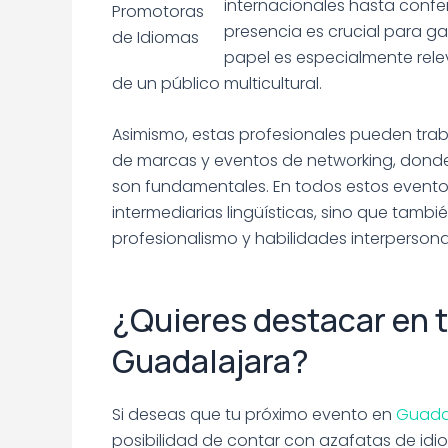
internacionales hasta confe
Promotoras
presencia es crucial para ga
de Idiomas
papel es especialmente rele
de un público multicultural.
Asimismo, estas profesionales pueden tra
de marcas y eventos de networking, donde 
son fundamentales. En todos estos evento
intermediarias lingüísticas, sino que tamb
profesionalismo y habilidades interpersona
¿Quieres destacar en 
Guadalajara?
Si deseas que tu próximo evento en
Guada
posibilidad de contar con azafatas de idi