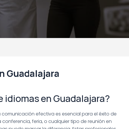
n Guadalajara
e idiomas en Guadalajara?
comunicación efectiva es esencial para el éxito de
conferencia, feria, o cualquier tipo de reunión en
as puede marcar la diferencia. Estas profesionales