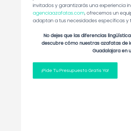
invitados y garantizarás una experiencia inol
agenciaazafatas.com
, ofrecemos un equ
adaptan a tus necesidades específicas y 
No dejes que las diferencias lingüístic
descubre cómo nuestras azafatas de i
Guadalajara en u
¡Pide Tu Presupuesto Gratis Ya!