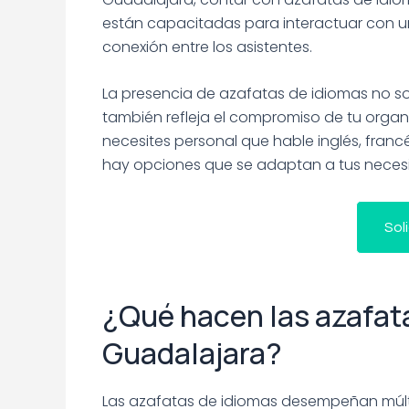
están capacitadas para interactuar con un 
conexión entre los asistentes.
La presencia de azafatas de idiomas no sol
también refleja el compromiso de tu organi
necesites personal que hable inglés, franc
hay opciones que se adaptan a tus necesi
Sol
¿Qué hacen las azafat
Guadalajara?
Las azafatas de idiomas desempeñan múlti