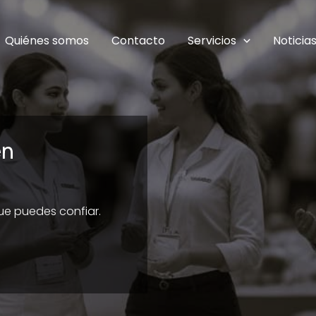
Quiénes somos
Contacto
Servicios
Noticia
en
que puedes confiar.