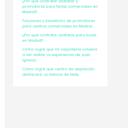
¿Por qué contratar azafatas y
promotoras para ferias comerciales en
Madrid?
Funciones y beneficios de promotores
para centros comerciales en Madrid
¿Por qué contratar azafatas para boda
en Madrid?
Cómo logré que mi carpintería volviera
a ser visible: La experiencia de Juan
Ignacio
Cómo logré que centro de depilación
destacará: La historia de Nelly