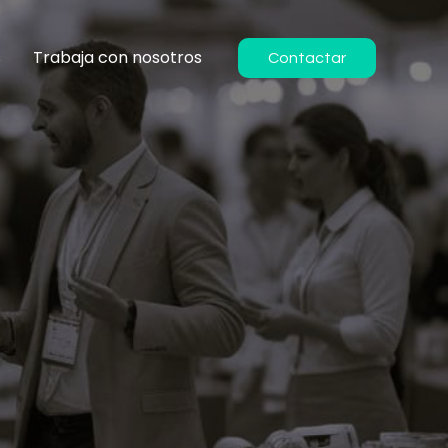
s
Trabaja con nosotros
Contactar