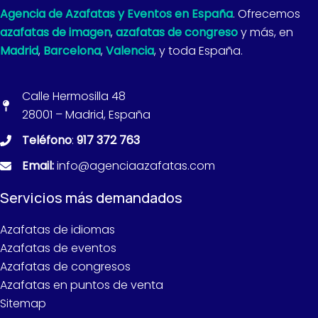
Agencia de Azafatas y Eventos en España
. Ofrecemos
azafatas de imagen
,
azafatas de congreso
y más, en
Madrid
,
Barcelona
,
Valencia
, y toda España.
Calle Hermosilla 48
28001 – Madrid, España
Teléfono
:
917 372 763
Email:
info@agenciaazafatas.com
Servicios más demandados
Azafatas de idiomas
Azafatas de eventos
Azafatas de congresos
Azafatas en puntos de venta
Sitemap