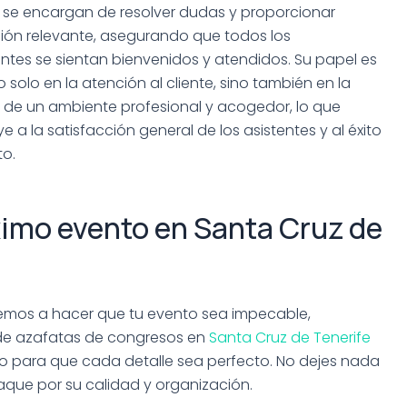
se encargan de resolver dudas y proporcionar
ión relevante, asegurando que todos los
antes se sientan bienvenidos y atendidos. Su papel es
o solo en la atención al cliente, sino también en la
 de un ambiente profesional y acogedor, lo que
e a la satisfacción general de los asistentes y al éxito
to.
ximo evento en Santa Cruz de
os a hacer que tu evento sea impecable,
 de azafatas de congresos en
Santa Cruz de Tenerife
rio para que cada detalle sea perfecto. No dejes nada
aque por su calidad y organización.