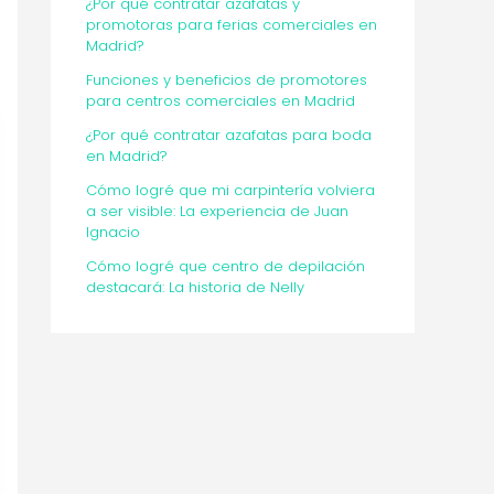
¿Por qué contratar azafatas y
promotoras para ferias comerciales en
Madrid?
Funciones y beneficios de promotores
para centros comerciales en Madrid
¿Por qué contratar azafatas para boda
en Madrid?
Cómo logré que mi carpintería volviera
a ser visible: La experiencia de Juan
Ignacio
Cómo logré que centro de depilación
destacará: La historia de Nelly