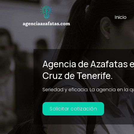
Ir
al
Inicio
contenido
Agencia de Azafatas 
Cruz de Tenerife.
Seriedad y eficacia. La agencia en la 
Solicitar cotización