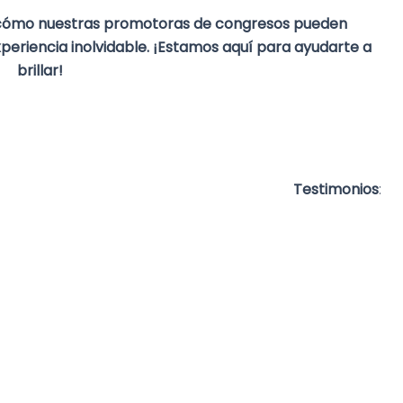
cómo nuestras promotoras de congresos pueden
eriencia inolvidable. ¡Estamos aquí para ayudarte a
brillar!
Testimonios
: