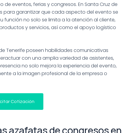
o de eventos, ferias y congresos. En Santa Cruz de
les para garantizar que cada aspecto del evento se
u función no solo se limita a la atención al cliente,
roductos y servicios, así como el apoyo logístico
de Tenerife poseen habilidades comunicativas
eractuar con una amplia variedad de asistentes,
resencia no solo mejora la experiencia del evento,
mente a la imagen profesional de la empresa o
icitar Cotización
as azafatas de congresos en