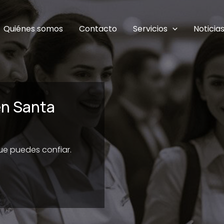
Quiénes somos
Contacto
Servicios
Noticia
en Santa
que puedes confiar.