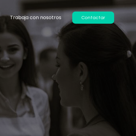
s
Trabaja con nosotros
Contactar