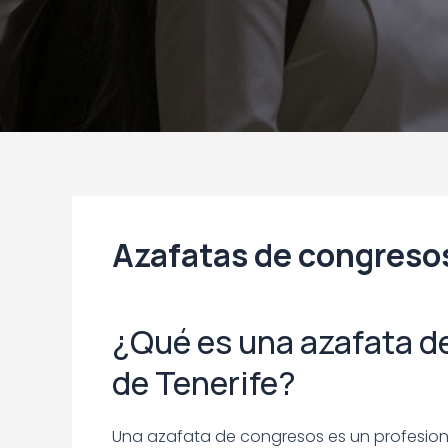
Azafatas de congresos
¿Qué es una azafata d
de Tenerife?
Una azafata de congresos es un profesi