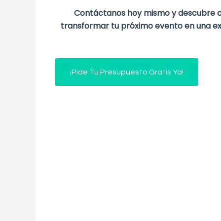
Contáctanos hoy mismo y descubre 
transformar tu próximo evento en una exp
¡Pide Tu Presupuesto Gratis Ya!