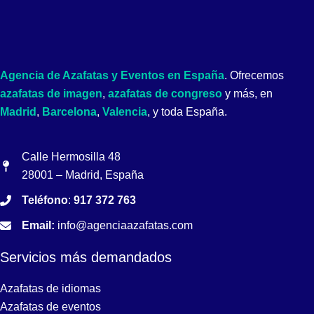
Agencia de Azafatas y Eventos en España
. Ofrecemos
azafatas de imagen
,
azafatas de congreso
y más, en
Madrid
,
Barcelona
,
Valencia
, y toda España.
Calle Hermosilla 48
28001 – Madrid, España
Teléfono
:
917 372 763
Email:
info@agenciaazafatas.com
Servicios más demandados
Azafatas de idiomas
Azafatas de eventos