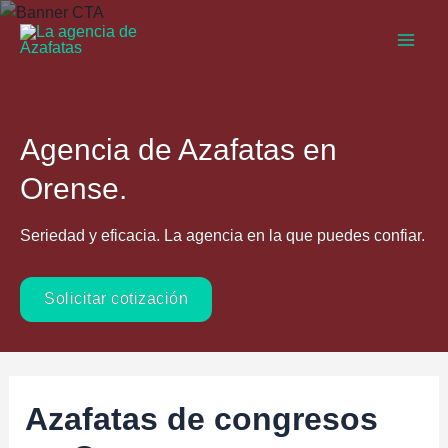
Ir
al
Main
contenido
Men
Agencia de Azafatas en
Orense.
Seriedad y eficacia. La agencia en la que puedes confiar.
Solicitar cotización
Azafatas de congresos