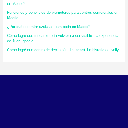
en Madrid?
Funciones y beneficios de promotores para centros comerciales en
Madrid
¿Por qué contratar azafatas para boda en Madrid?
Cómo logré que mi carpintería volviera a ser visible: La experiencia
de Juan Ignacio
Cómo logré que centro de depilación destacará: La historia de Nelly