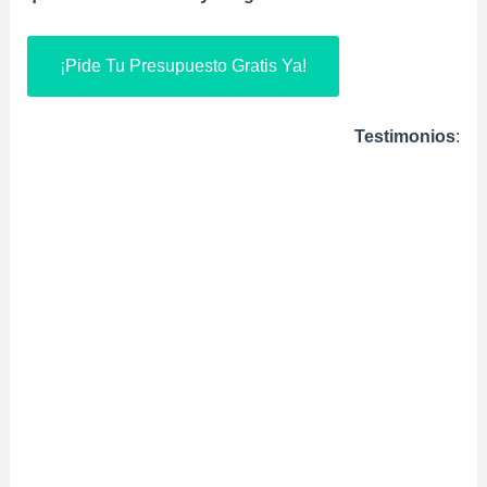
¡Pide Tu Presupuesto Gratis Ya!
Testimonios
: