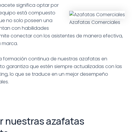
bacete significa optar por
ro equipo está compuesto
ue no solo poseen una
Azafatas Comerciales
ntan con habilidades
rmite conectar con los asistentes de manera efectiva,
u marca.
la formación continua de nuestras azafatas en
Esto garantiza que estén siempre actualizadas con las
ting, lo que se traduce en un mejor desempeño
les.
r nuestras azafatas