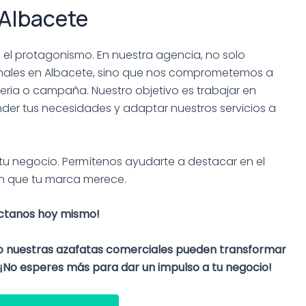
 Albacete
 el protagonismo. En nuestra agencia, no solo
nales en Albacete, sino que nos comprometemos a
feria o campaña. Nuestro objetivo es trabajar en
der tus necesidades y adaptar nuestros servicios a
de tu negocio. Permítenos ayudarte a destacar en el
ón que tu marca merece.
ctanos hoy mismo!
o nuestras azafatas comerciales pueden transformar
 ¡No esperes más para dar un impulso a tu negocio!