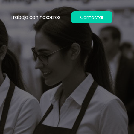
s
Trabaja con nosotros
Contactar