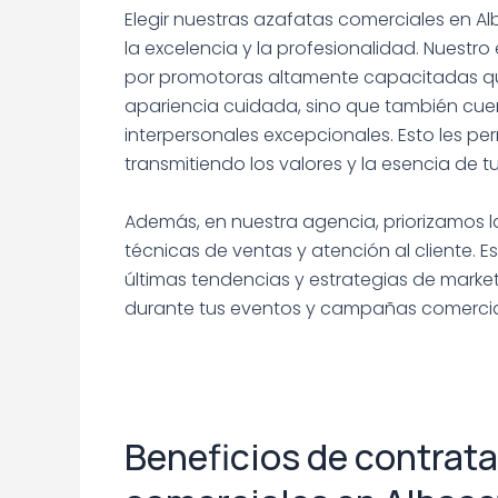
Elegir nuestras azafatas comerciales en Al
la excelencia y la profesionalidad. Nuest
por promotoras altamente capacitadas q
apariencia cuidada, sino que también cue
interpersonales excepcionales. Esto les pe
transmitiendo los valores y la esencia de t
Además, en nuestra agencia, priorizamos 
técnicas de ventas y atención al cliente. 
últimas tendencias y estrategias de marke
durante tus eventos y campañas comercia
.
Beneficios de contrata