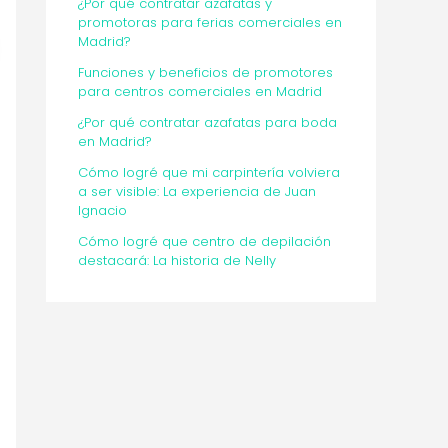
¿Por qué contratar azafatas y
promotoras para ferias comerciales en
Madrid?
Funciones y beneficios de promotores
para centros comerciales en Madrid
¿Por qué contratar azafatas para boda
en Madrid?
Cómo logré que mi carpintería volviera
a ser visible: La experiencia de Juan
Ignacio
Cómo logré que centro de depilación
destacará: La historia de Nelly