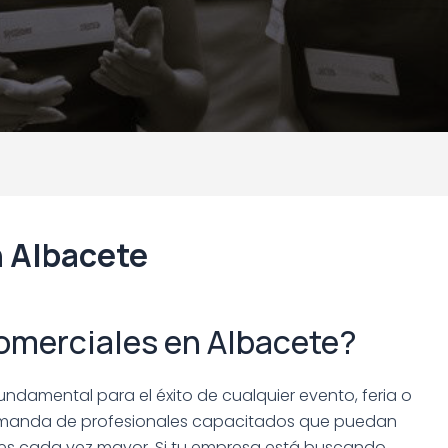
n Albacete
omerciales en Albacete?
ndamental para el éxito de cualquier evento, feria o
emanda de profesionales capacitados que puedan
es es cada vez mayor. Si tu empresa está buscando