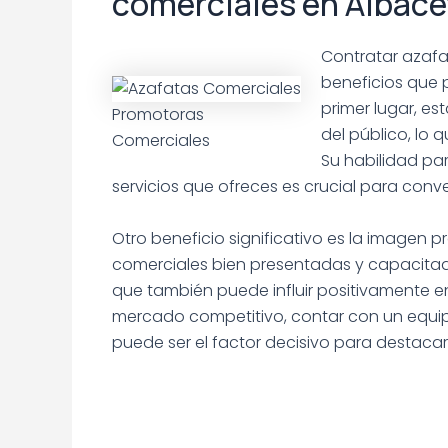
comerciales en Albace
Contratar azaf
beneficios que 
primer lugar, es
Promotoras
del público, lo
Comerciales
Su habilidad par
servicios que ofreces es crucial para convert
Otro beneficio significativo es la imagen 
comerciales bien presentadas y capacitad
que también puede influir positivamente en
mercado competitivo, contar con un equi
puede ser el factor decisivo para destacar
.