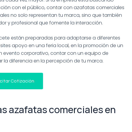
racción con el público, contar con azafatas comerciales
onales no solo representan tu marca, sino que también
r y profesional que fomente la interacción.
cete están preparadas para adaptarse a diferentes
ites apoyo en una feria local, en la promoción de un
n evento corporativo, contar con un equipo de
la diferencia en la percepción de tu marca.
icitar Cotización
as azafatas comerciales en