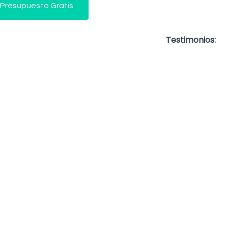
 Presupuesto Gratis
Testimonios: