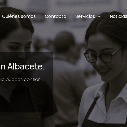
Quiénes somos
Contacto
Servicios
Noticia
n Albacete.
que puedes confiar.