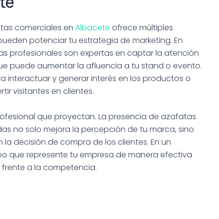
te
atas comerciales en
Albacete
ofrece múltiples
pueden potenciar tu estrategia de marketing. En
tas profesionales son expertas en captar la atención
 que puede aumentar la afluencia a tu stand o evento.
a interactuar y generar interés en los productos o
ir visitantes en clientes.
profesional que proyectan. La presencia de azafatas
as no solo mejora la percepción de tu marca, sino
 la decisión de compra de los clientes. En un
po que represente tu empresa de manera efectiva
 frente a la competencia.