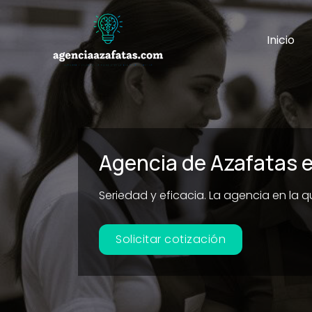
Ir
al
Inicio
contenido
Agencia de Azafatas e
Seriedad y eficacia. La agencia en la 
Solicitar cotización