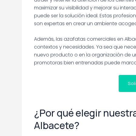
maximizar su visibilidad y mejorar su inte
puede ser la solución ideal. Estas profesi
son expertas en crear un ambiente acogedo
Además, las azafatas comerciales en Alba
contextos y necesidades. Ya sea que neces
nuevo producto o en la organización de u
promotoras bien entrenadas puede marcar 
Sol
¿Por qué elegir nuestr
Albacete?